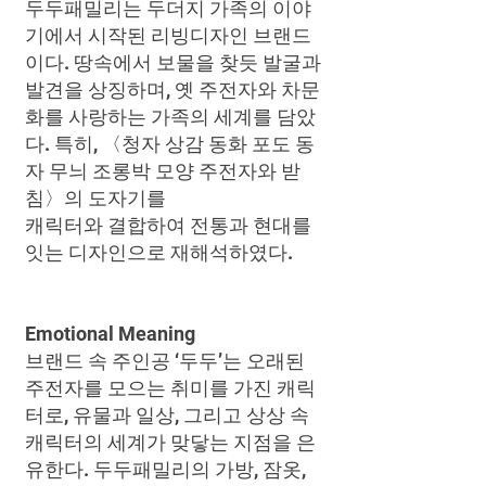
두두패밀리는 두더지 가족의 이야
기에서 시작된 리빙디자인 브랜드
이다. 땅속에서 보물을 찾듯 발굴과
발견을 상징하며, 옛 주전자와 차문
화를 사랑하는 가족의 세계를 담았
다. 특히, 〈청자 상감 동화 포도 동
자 무늬 조롱박 모양 주전자와 받
침〉의 도자기를
캐릭터와 결합하여 전통과 현대를
잇는 디자인으로 재해석하였다.
Emotional Meaning
브랜드 속 주인공 ‘두두’는 오래된
주전자를 모으는 취미를 가진 캐릭
터로, 유물과 일상, 그리고 상상 속
캐릭터의 세계가 맞닿는 지점을 은
유한다. 두두패밀리의 가방, 잠옷,