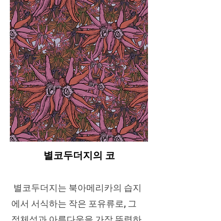
별코두더지의 코
별코두더지는 북아메리카의 습지
에서 서식하는 작은 포유류로, 그
정체성과 아름다움을 가장 뚜렷하