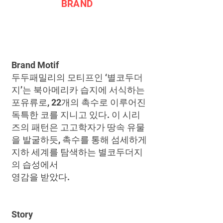
BRAND
Brand Motif
두두패밀리의 모티프인 ‘별코두더
지’는 북아메리카 습지에 서식하는
포유류로, 22개의 촉수로 이루어진
독특한 코를 지니고 있다. 이 시리
즈의 패턴은
고고학자가 땅속 유물
을 발굴하듯, 촉수를 통해 섬세하게
지하 세계를 탐색하는 별코두더지
의 습성에서
영감을 받았다.
Story