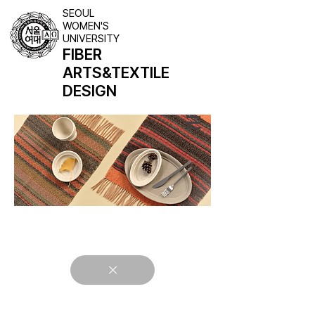
SEOUL
WOMEN'S
UNIVERSITY
FIBER
ARTS
&TEXTILE
DESIGN