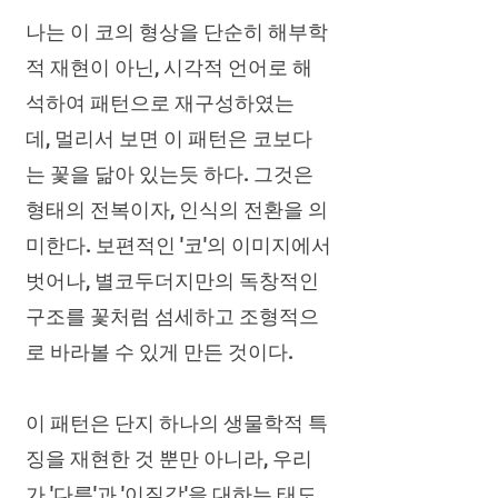
나는 이 코의 형상을 단순히 해부학
적 재현이 아닌, 시각적 언어로 해
석하여 패턴으로 재구성하였는
데,
멀리서 보면 이 패턴은 코보다
는 꽃을 닮아 있는듯 하다.
그것은
형태의 전복이자, 인식의 전환을 의
미한다. 보편적인 '코'의 이미지에서
벗어나, 별코두더지만의 독창적인
구조를 꽃처럼 섬세하고 조형적으
로 바라볼 수 있게 만든 것이다.
이 패턴은 단지 하나의 생물학적 특
징을 재현한 것 뿐만 아니라, 우리
가 '다름'과 '이질감'을 대하는 태도