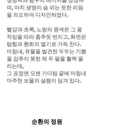
생명력과 탐구의 에너지를 상징하
며,
마치 생명이 숨 쉬는 듯한 리듬
을 의도하여 디자인하였다.
빨강과 초록, 노랑의 원색은 그 움
직임을 따라 춤추듯 번지고, 화면은
탐험과 환희의 열기로 가득 찬다.
마침내, 유물을 발견한 두두는 기쁨
을 감추지 못한 채 두 팔을 활짝 올
리는데,
그 표정엔 오랜 기다림 끝에 마침내
마주한 보물의 설렘이 담겨 있다.
​순환의 정원