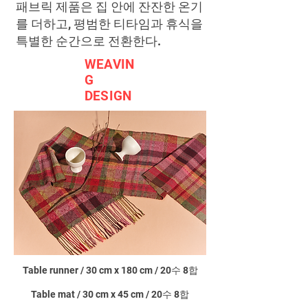
패브릭 제품은 집 안에 잔잔한 온기
를 더하고, 평범한 티타임과 휴식을
특별한
순간으로 전환한다.
WEAVIN
G
DESIGN
Table runner / 30 cm x 180 cm / 20수 8합
Table mat / 30 cm x 45 cm / 20수 8합