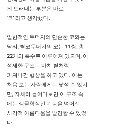
게 드러내는 부분은 바로
'코' 라고 생각했다.
일반적인 두더지의 단순한 코와는
달리, 별코두더지의 코는 11쌍, 총
22개의 촉수로 이루어져 있으며, 이
섬세한 구조는 마치 별처럼
퍼져나간 형상을 하고 있다. 이는
처음 보는 사람에게는 낯설 수 있지
만, 자세히 들여다보면 이 구조 속
에는 생물학적인 기능을 넘어선
시각적 아름다움을 발견할 수 있었
다.