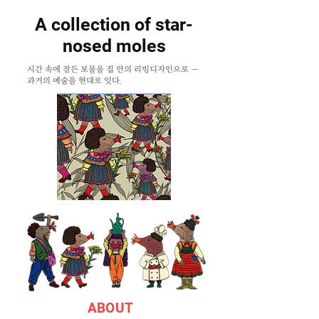
A collection of star-
nosed moles
시간 속에 잠든 보물을 집 안의 리빙디자인으로 —
과거의 예술을 현대로 잇다.
ABOUT