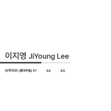
이지영
JiYoung Lee
熱帶雨林 (열대우림) 01
02
03