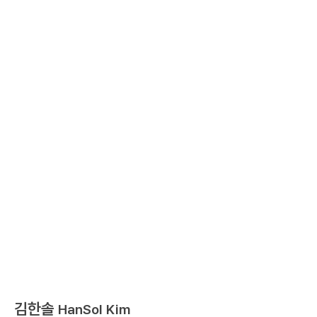
김한솔
HanSol Kim