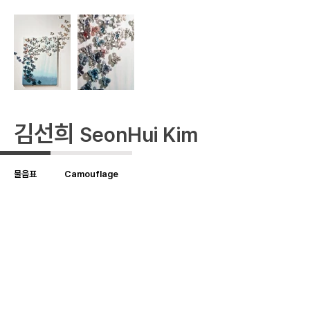
김선희
SeonHui Kim
물음표
Camouflage