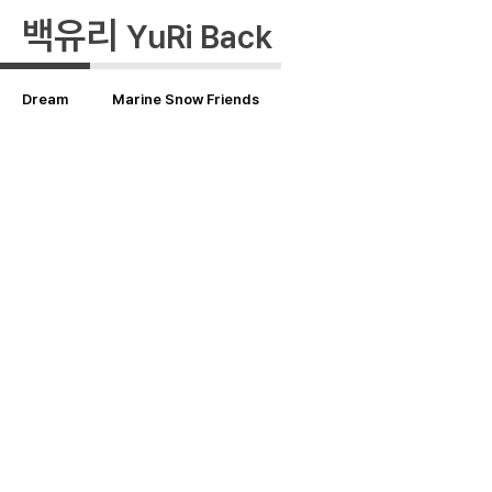
백유리
YuRi Back
Dream
Marine Snow Friends