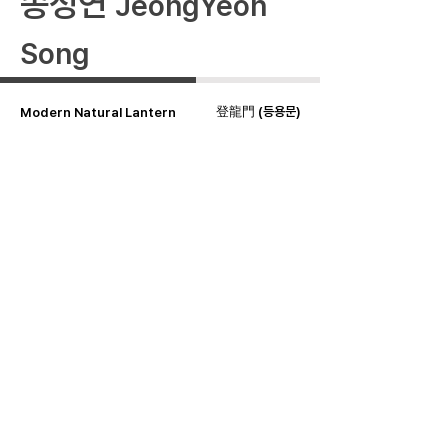
​송정연
JeongYeon
Song
登龍門 (등용문)
Modern Natural Lantern