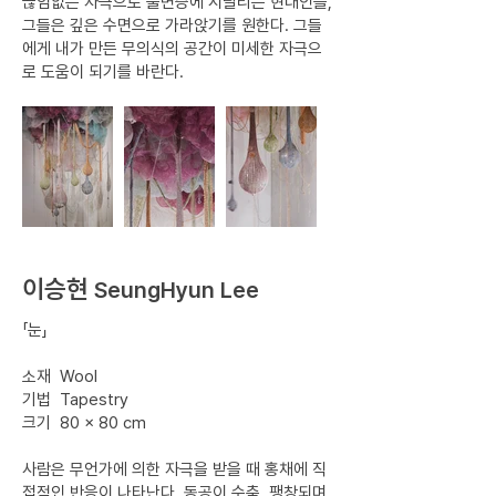
끊임없는 자극으로 불면증에 시달리는 현대인들,
그들은 깊은 수면으로 가라앉기를 원한다. 그들
에게 내가 만든 무의식의 공간이 미세한 자극으
로 도움이 되기를 바란다.
이승현
SeungHyun Lee
「눈」
소재 Wool
기법 Tapestry
크기 80 × 80 cm
사람은 무언가에 의한 자극을 받을 때 홍채에 직
접적인 반응이 나타난다. 동공이 수축, 팽창되며