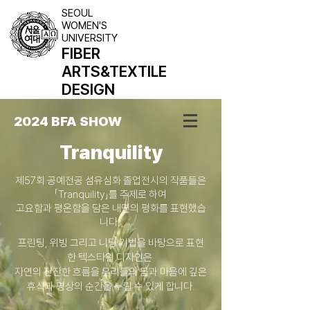
SEOUL
WOMEN'S
UNIVERSITY
FIBER
ARTS
&TEXTILE
DESIGN
2024 BFA SHOW
Tranquility
제57회 공예전공 섬유심화 졸업전시의 작품들은
「Tranquility」를 주제로 하여
고요함과 평온함을 담은 내면의 평화를 표현했습
니다.
프린팅, 위빙 그리고 니팅 기법을 바탕으로 표현
한 텍스타일 디자인은
자연의 잔잔한 흐름을 우리들의 몸과 마음에 깊은
휴식과 명상의 순간을 누릴 수 있게 합니다.