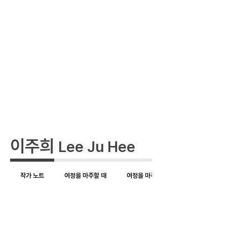
이주희
Lee Ju Hee
작가 노트
여정을 마주할 때
여정을 마주할 때 II