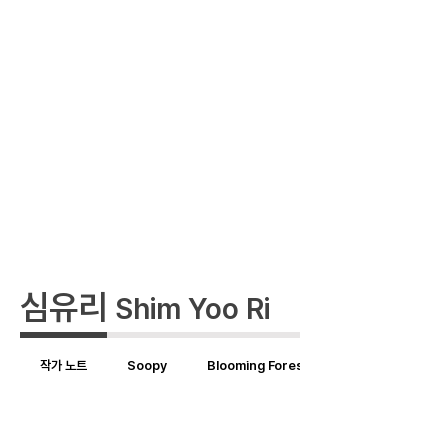
심유리
Shim Yoo Ri
작가 노트
Soopy
Blooming Forest