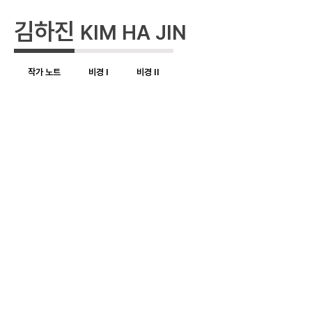
김하진
KIM HA JIN
작가 노트
비경 I
비경 II