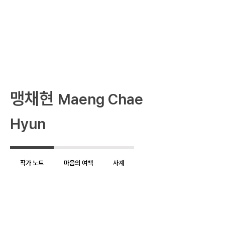
​맹채현
Maeng Chae
Hyun
작가 노트
마음의 여백
사계