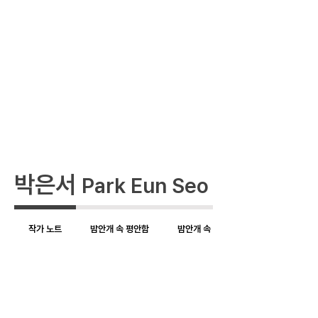
박은서
Park Eun Seo
작가 노트
밤안개 속 평안함
밤안개 속 평안함 02