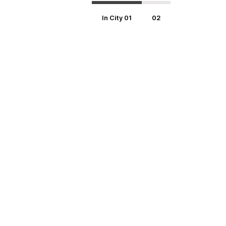
In City 01
02