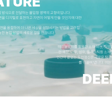
ATURE
디지털 방식으로 전달하는 몰입형 영역의 교향곡입니다.
는 자연을 디지털로 표현하고 자연이 어떻게 만들 것인지에 대한
연을 융합하여 더 나은 세상을 성장시키는 방법을 고려합
능한 농업 방법의 새로운 길을 만듭니다.
테크놀로지를 활용한 소재 혁신, 토양을
한 색감, 나무, 섬유, 플라스틱등 소
인간의 끝없는 도전정신은 새로운 탐구
를 이끌어 냅니다. 이는
DEE