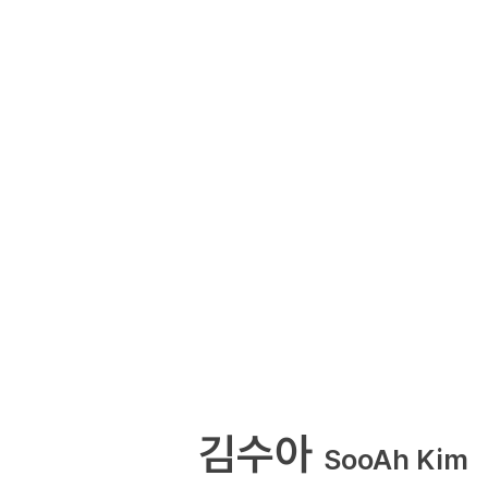
김수아
SooAh Kim