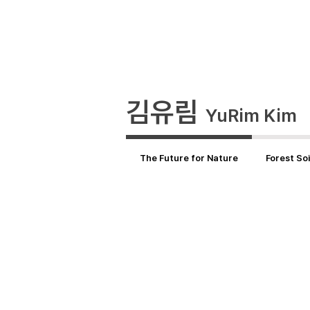
김유림
YuRim Kim
The Future for Nature
Forest Soi