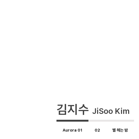
김지수
JiSoo Kim
Aurora 01
02
별 헤는 밤