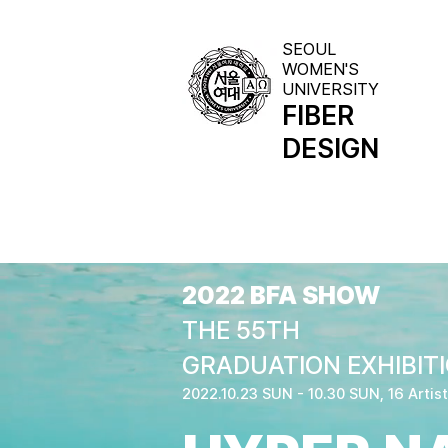
SEOUL
WOMEN'S
UNIVERSITY
FIBER
AR
DESIGN
2022 BFA SHOW
THE 55TH
GRADUATION EXHIBIT
2022.10.23 SUN - 10.30 SUN, 16 Artis