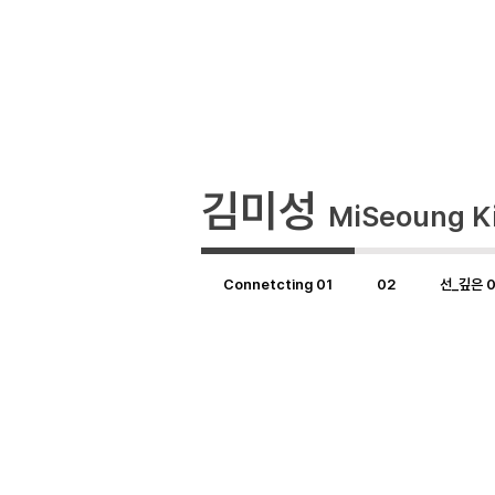
김미성
MiSeoung K
Connetcting 01
02
선_깊은 0