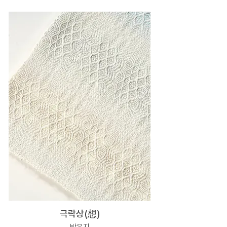
극락상(想)