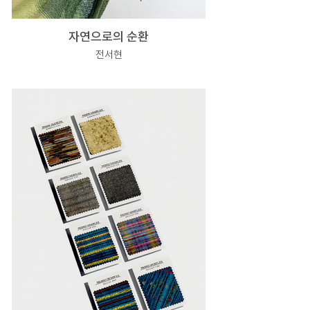
자연으로의 순환
전서현