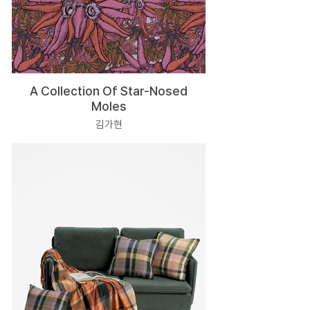
A Collection Of Star-Nosed
Moles
김가현