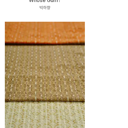
Whose Gum?
박하향