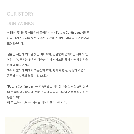
OUR STORY
OUR WORKS
제58회 공예전공 섬유심화 졸업전시는 <Future Continuous>를 주
제로 과거와 미래를 엮는 지속의 시간을 프린팅, 우븐 등의
기법으로
표현했습니다.
섬유는 시간과 기억을 잇는 매개이자, 끈임없이 변화하는 세계의
언
어입니다. 우리는 섬유의 다양한 기법과 재료를 통해 과거의 감각을
현재로 불러오면서
과거의 흔적과 미래의 가능성의 교차, 변화와 연속, 생성과 소멸이
공존하는 시간의 결을 그려냅니다.
'Future Continuous' 는 지속적으로 이어질 가능성과 창조적 실천
의 흐름을 의미합니다. 이번 전시가 저희의 성장과 가능성을 비추는
등불이 되어,
더 큰 도약과 빛나는 성취로 이어지길 기대합니다.