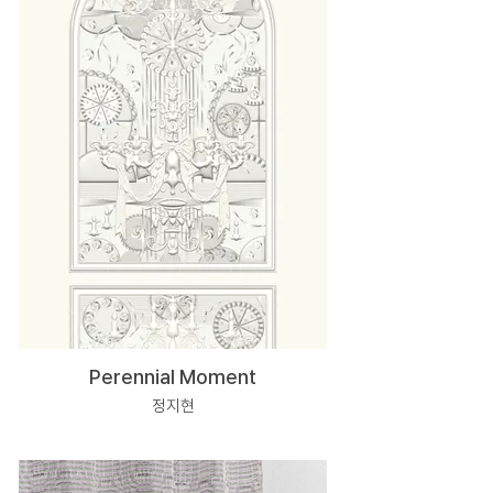
Perennial Moment
정지현