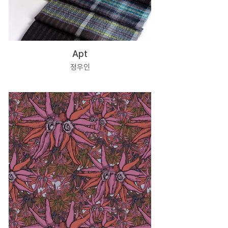
Apt
정우인