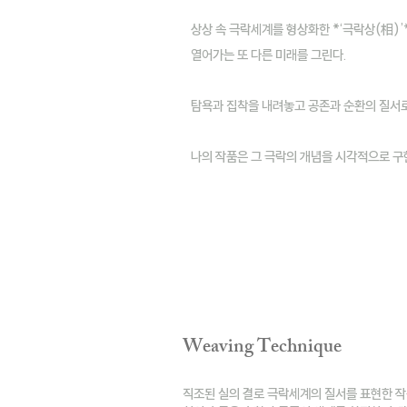
상상 속 극락세계를 형상화한 *‘극락상(相)’
열어가는 또 다른 미래를 그린다.
탐욕과 집착을 내려놓고 공존과 순환의 질서로
나의 작품은 그 극락의 개념을 시각적으로 구
Weaving Technique
직조된 실의 결로 극락세계의 질서를 표현한 작