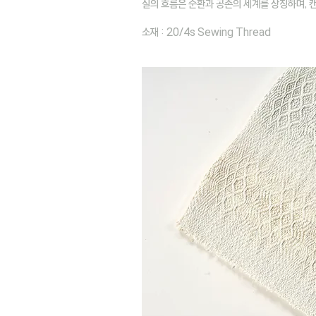
​실의 흐름은 순환과 공존의 세계를 상징하며, 
​소재 : 20/4s Sewing Thread