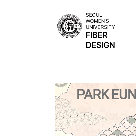
SEOUL
WOMEN'S
UNIVERSITY
FIBER
AR
DESIGN
PARK EUN