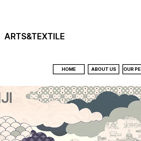
TS
&TEXTILE
HOME
ABOUT US
OUR P
JI