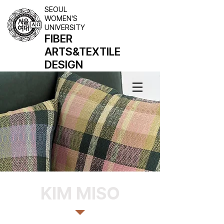
SEOUL
WOMEN'S
UNIVERSITY
FIBER
ARTS
&TEXTILE
DESIGN
KIM MISO