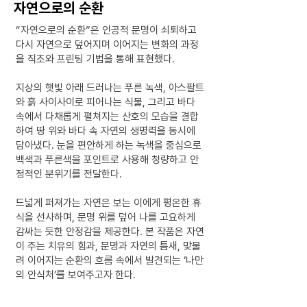
자연으로의 순환
“자연으로의 순환”은 인공적 문명이 쇠퇴하고
다시 자연으로 덮어지며 이어지는 변화의 과정
을 직조와 프린팅 기법을 통해 표현했다.
지상의 햇빛 아래 드러나는 푸른 녹색, 아스팔트
와 흙 사이사이로 피어나는 식물, 그리고 바다
속에서 다채롭게 펼쳐지는 산호의 모습을 결합
하여 땅 위와 바다 속 자연의 생명력을 동시에
담아냈다. 눈을 편안하게 하는 녹색을 중심으로
백색과 푸른색을 포인트로 사용해 청량하고 안
정적인 분위기를 전달한다.
드넓게 퍼져가는 자연은 보는 이에게 평온한 휴
식을 선사하며, 문명 위를 덮어 나를 고요하게
감싸는 듯한 안정감을 제공한다. 본 작품은 자연
이 주는 치유의 힘과, 문명과 자연의 틈새, 맞물
려 이어지는 순환의 흐름 속에서 발견되는 ‘나만
의 안식처’를 보여주고자 한다.