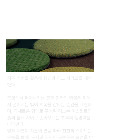
직조
Weaving
직조 기법을 활용해 행잉과 러그 시리즈를 제작
했다.
중앙에서 퍼져나가는 듯한 컬러의 행잉은 위에
서 떨어지는 빛이 초목을 감싸는 순간을 표현하
며, 다채로운 형태로 구성된 러그는 아스팔트와
흙의 틈새 사이로 솟아오르는 초록의 생명력을
나타낸다.
빛과 자연이 직조의 결을 따라 천천히 스며드는
모습을 통해, 도시와 자연이 공존하는 풍경을 담