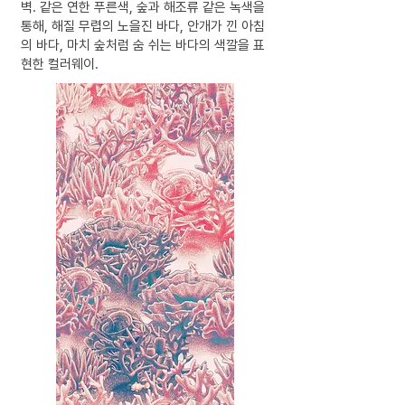
벽. 같은 연한 푸른색, 숲과 해조류 같은 녹색을
통해, 해질 무렵의 노을진 바다, 안개가 낀 아침
의 바다, 마치 숲처럼 숨 쉬는 바다의 색깔을 표
현한 컬러웨이.